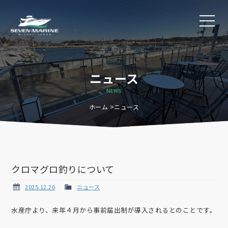
ニュース
NEWS
ホーム
ニュース
クロマグロ釣りについて
2025.12.20
ニュース
水産庁より、来年４月から事前届出制が導入されるとのことです。